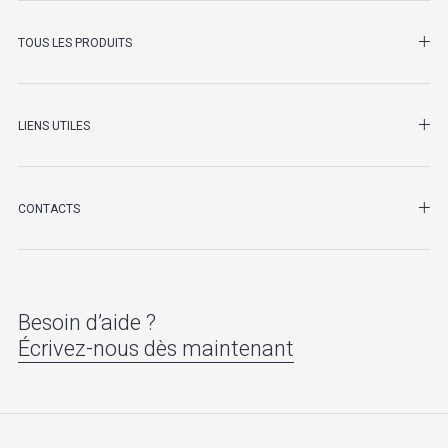
SHO
TOUS LES PRODUITS
LIENS UTILES
SHO
CONTACTS
Besoin d’aide ?
Écrivez-nous dès maintenant