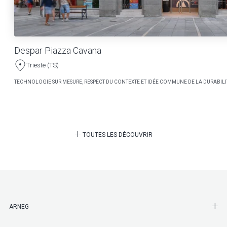
Despar Piazza Cavana
Trieste (TS)
TECHNOLOGIE SUR MESURE, RESPECT DU CONTEXTE ET IDÉE COMMUNE DE LA DURABILI
TOUTES LES DÉCOUVRIR
SHO
ARNEG