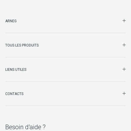
SHO
ARNEG
SHO
TOUS LES PRODUITS
LIENS UTILES
SHO
CONTACTS
Besoin d’aide ?