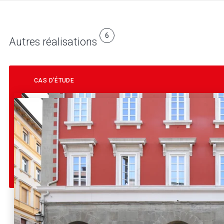
6
Autres réalisations
CAS D’ÉTUDE