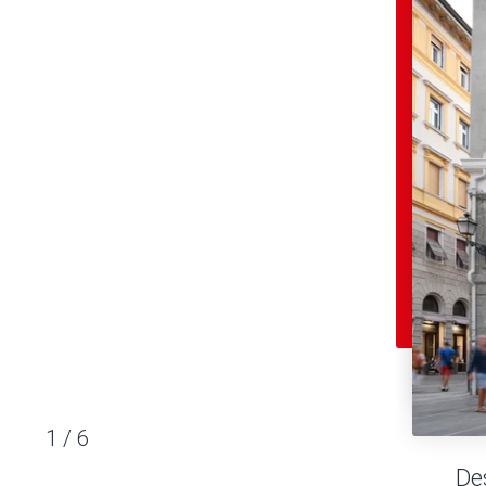
1
/
6
De