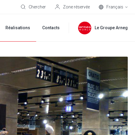
Chercher
Zone réservée
Français
Réalisations
Contacts
Le Groupe Arneg