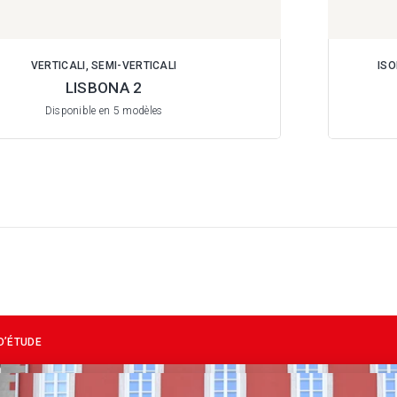
VERTICALI, SEMI-VERTICALI
ISO
LISBONA 2
Disponible en 5 modèles
D’ÉTUDE