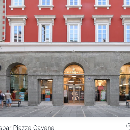
spar Piazza Cavana