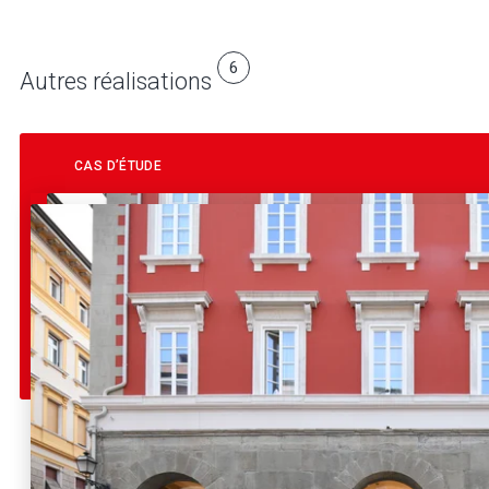
6
Autres réalisations
CAS D’ÉTUDE