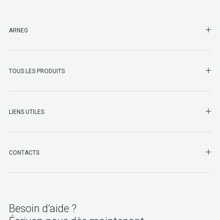
SHO
ARNEG
SHO
TOUS LES PRODUITS
LIENS UTILES
SHO
CONTACTS
Besoin d’aide ?