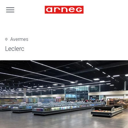
Avermes
Leclerc