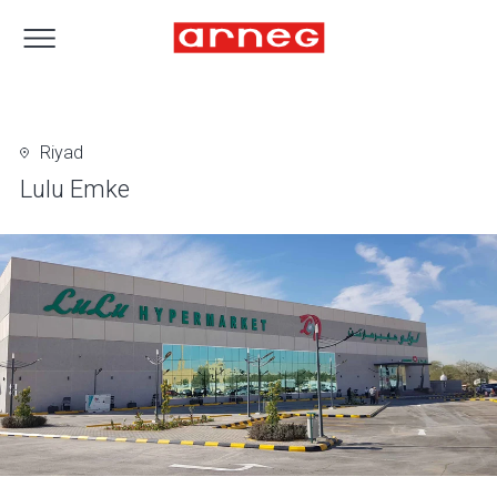
Riyad
Lulu Emke