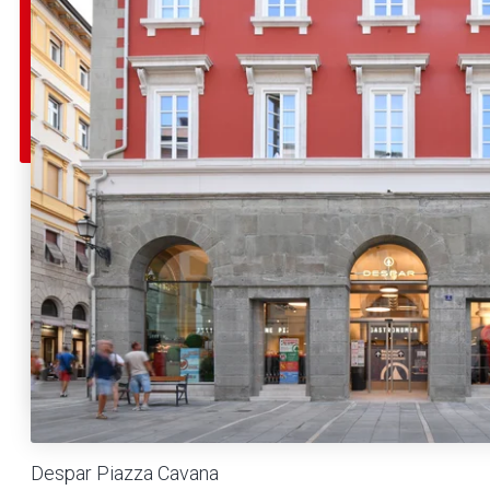
Despar Piazza Cavana