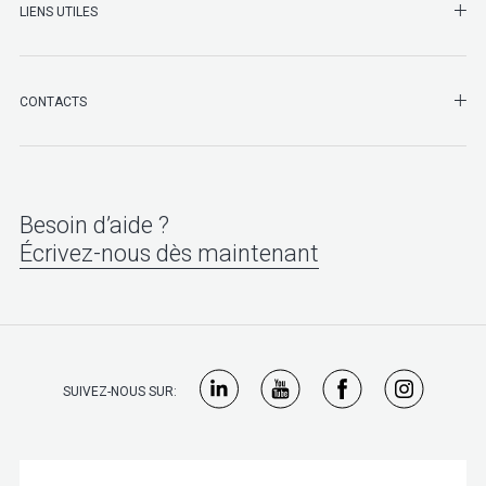
LIENS UTILES
SHO
CONTACTS
Besoin d’aide ?
Écrivez-nous dès maintenant
SUIVEZ-NOUS SUR: