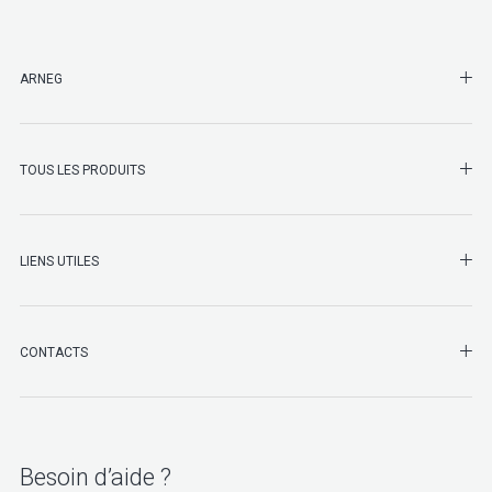
SHO
ARNEG
SHO
TOUS LES PRODUITS
LIENS UTILES
SHO
CONTACTS
Besoin d’aide ?