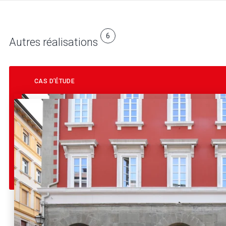
6
Autres réalisations
CAS D’ÉTUDE