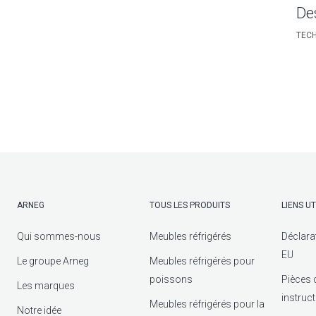
De
TECH
ARNEG
TOUS LES PRODUITS
LIENS UT
Qui sommes-nous
Meubles réfrigérés
Déclara
EU
Le groupe Arneg
Meubles réfrigérés pour
poissons
Pièces 
Les marques
instruc
Meubles réfrigérés pour la
Notre idée