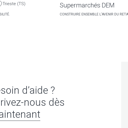
Trieste (TS)
Supermarchés DEM
ILITÉ.
CONSTRUIRE ENSEMBLE L'AVENIR DU RETA
soin d’aide ?
rivez-nous dès
intenant