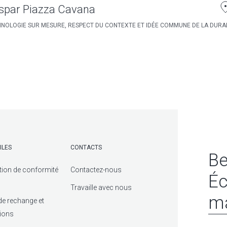
spar Piazza Cavana
NOLOGIE SUR MESURE, RESPECT DU CONTEXTE ET IDÉE COMMUNE DE LA DURAB
ILES
CONTACTS
Be
tion de conformité
Contactez-nous
Éc
Travaille avec nous
ma
de rechange et
tions