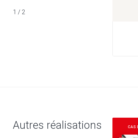
1
/
2
Autres réalisations
CAS 