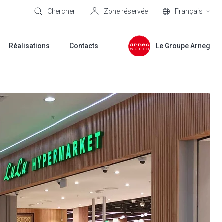
Chercher
Zone réservée
Français
Réalisations
Contacts
Le Groupe Arneg