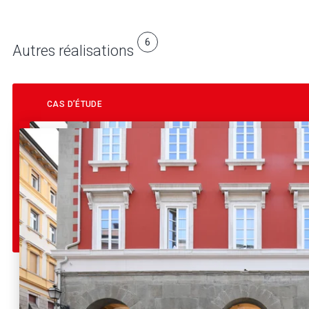
6
Autres réalisations
CAS D’ÉTUDE