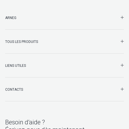
SHO
ARNEG
SHO
TOUS LES PRODUITS
LIENS UTILES
SHO
CONTACTS
Besoin d’aide ?