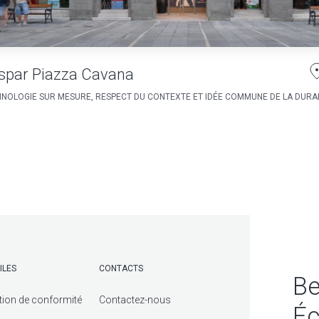
spar Piazza Cavana
NOLOGIE SUR MESURE, RESPECT DU CONTEXTE ET IDÉE COMMUNE DE LA DURAB
ILES
CONTACTS
Be
tion de conformité
Contactez-nous
Éc