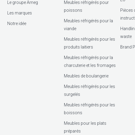
Le groupe Arneg
Meubles réfrigérés pour
poissons
Pièces 
Les marques
instruc
Meubles réfrigérés pour la
Notre idée
viande
Handlin
waste
Meubles réfrigérés pour les
produits laitiers
Brand P
Meubles réfrigérés pour la
charcuterie et les fromages
Meubles de boulangerie
Meubles réfrigérés pour les
surgelés
Meubles réfrigérés pour les
boissons
Meubles pour les plats
préparés