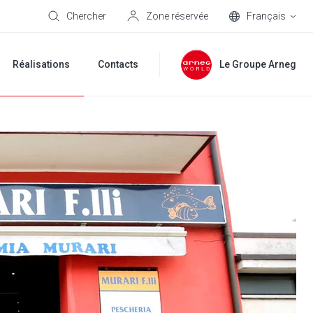
Chercher
Zone réservée
Français
Réalisations
Contacts
Le Groupe Arneg