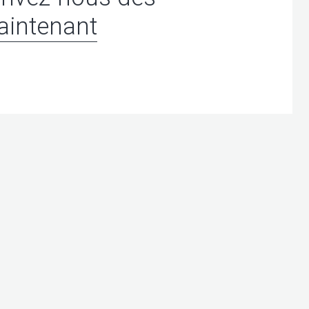
intenant