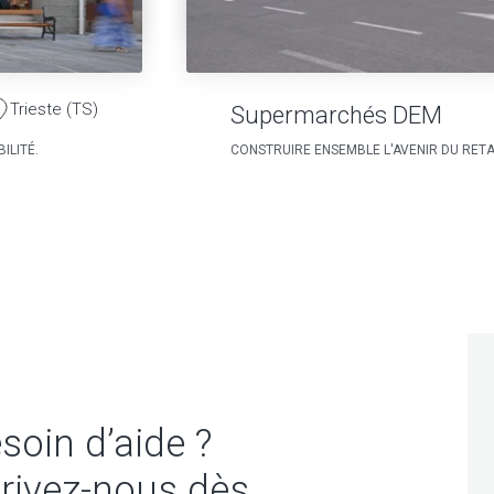
Trieste (TS)
Supermarchés DEM
ILITÉ.
CONSTRUIRE ENSEMBLE L'AVENIR DU RETA
soin d’aide ?
rivez-nous dès