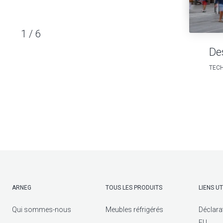
1
/
6
De
TECH
ARNEG
TOUS LES PRODUITS
LIENS UT
Qui sommes-nous
Meubles réfrigérés
Déclara
EU