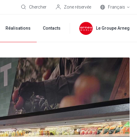
Chercher
Zone réservée
Français
Réalisations
Contacts
Le Groupe Arneg