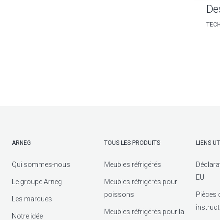
De
TECH
ARNEG
TOUS LES PRODUITS
LIENS UT
Qui sommes-nous
Meubles réfrigérés
Déclara
EU
Le groupe Arneg
Meubles réfrigérés pour
poissons
Pièces 
Les marques
instruc
Meubles réfrigérés pour la
Notre idée