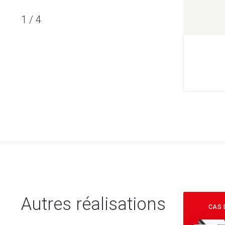
1
/
4
Autres réalisations
CAS 