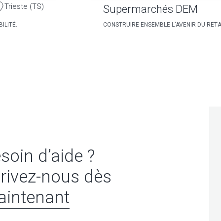
Trieste (TS)
Supermarchés DEM
ILITÉ.
CONSTRUIRE ENSEMBLE L'AVENIR DU RETA
soin d’aide ?
rivez-nous dès
intenant