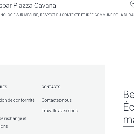
spar Piazza Cavana
NOLOGIE SUR MESURE, RESPECT DU CONTEXTE ET IDÉE COMMUNE DE LA DURAB
ILES
CONTACTS
Be
tion de conformité
Contactez-nous
Éc
Travaille avec nous
ma
de rechange et
tions