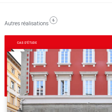
6
Autres réalisations
CAS D’ÉTUDE