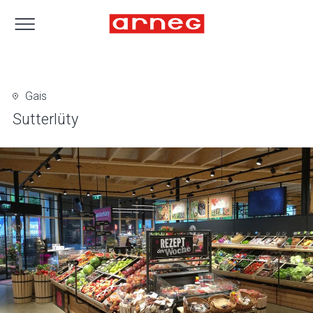
Gais
Sutterlüty