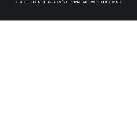
COOKIES
-
CONDITIONS GÉNÉRALES D'ACHAT
-
WHISTLEBLOWING