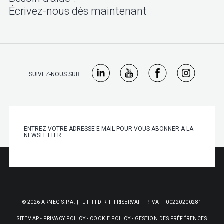
Écrivez-nous dès maintenant
SUIVEZ-NOUS SUR:
© 2026 ARNEG S.P.A. | TUTTI I DIRITTI RISERVATI | P.IVA IT 00220200281
SITEMAP
-
PRIVACY POLICY
-
COOKIE POLICY
-
GESTION DES PRÉFÉRENCES