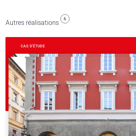
6
Autres réalisations
CAS D’ÉTUDE