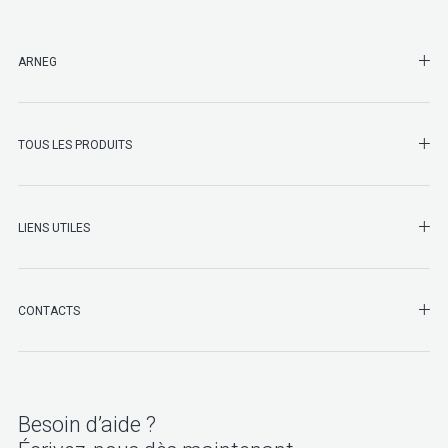
SHO
ARNEG
SHO
TOUS LES PRODUITS
LIENS UTILES
SHO
CONTACTS
Besoin d’aide ?