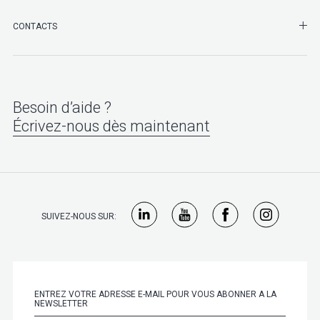
SHO
CONTACTS
Besoin d’aide ?
Écrivez-nous dès maintenant
SUIVEZ-NOUS SUR: