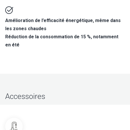
Amélioration de l’efficacité énergétique, même dans
les zones chaudes
Réduction de la consommation de 15 %, notamment
en été
Accessoires