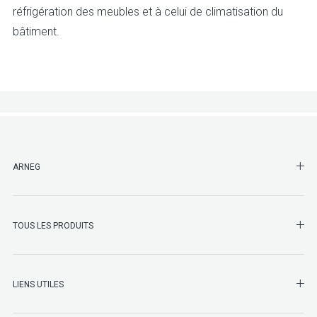
réfrigération des meubles et à celui de climatisation du
bâtiment.
SHO
ARNEG
SHO
TOUS LES PRODUITS
LIENS UTILES