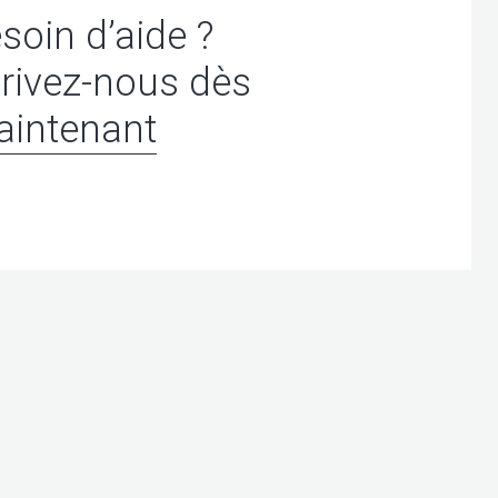
soin d’aide ?
rivez-nous dès
intenant