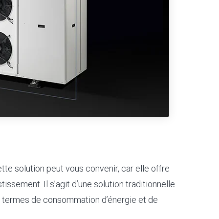
te solution peut vous convenir, car elle offre
issement. Il s’agit d’une solution traditionnelle
n termes de consommation d’énergie et de