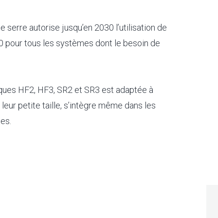
de serre autorise jusqu’en 2030 l’utilisation de
0 pour tous les systèmes dont le besoin de
iques HF2, HF3, SR2 et SR3 est adaptée à
à leur petite taille, s’intègre même dans les
es.