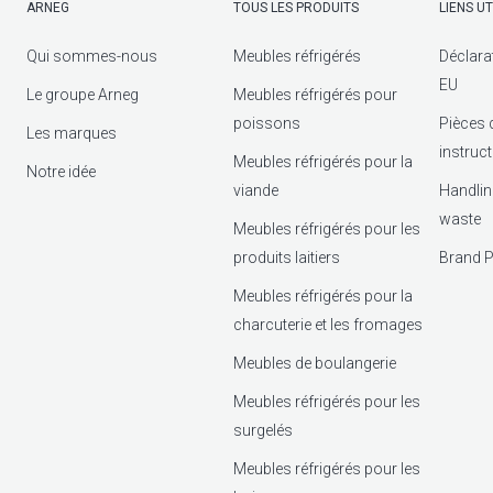
ARNEG
TOUS LES PRODUITS
LIENS UT
Qui sommes-nous
Meubles réfrigérés
Déclara
EU
Le groupe Arneg
Meubles réfrigérés pour
poissons
Pièces 
Les marques
instruc
Meubles réfrigérés pour la
Notre idée
viande
Handlin
waste
Meubles réfrigérés pour les
produits laitiers
Brand P
Meubles réfrigérés pour la
charcuterie et les fromages
Meubles de boulangerie
Meubles réfrigérés pour les
surgelés
Meubles réfrigérés pour les