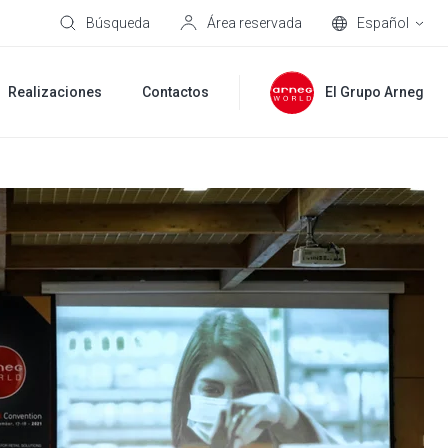
Búsqueda
Área reservada
Español
Realizaciones
Contactos
El Grupo Arneg