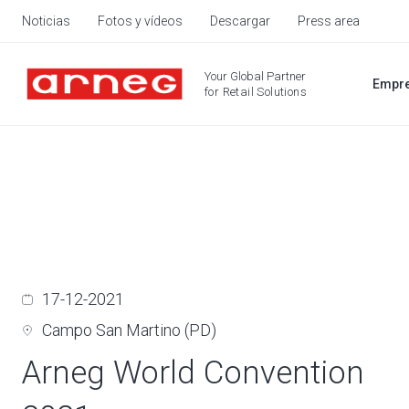
Noticias
Fotos y vídeos
Descargar
Press area
Your Global Partner
Empr
for Retail Solutions
17-12-2021
Campo San Martino (PD)
Arneg World Convention