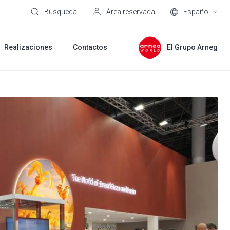
Búsqueda
Área reservada
Español
Realizaciones
Contactos
El Grupo Arneg