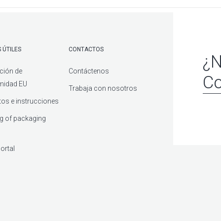
 ÚTILES
CONTACTOS
¿N
ción de
Contáctenos
Co
midad EU
Trabaja con nosotros
os e instrucciones
g of packaging
ortal