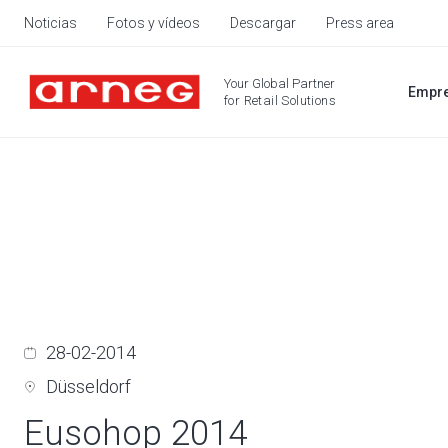
Noticias
Fotos y vídeos
Descargar
Press area
Your Global Partner
Empr
for Retail Solutions
28-02-2014
Düsseldorf
Eusohop 2014