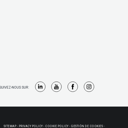
SUIVEZ-NOUS SUR:
SITEMAP
-
PRIVACY POLICY
-
COOKIE POLICY
-
GESTIÓN DE COOKIES
-