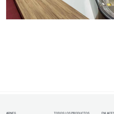
ARNEG
TODOS LOS PRODUCTOS
ENLACES