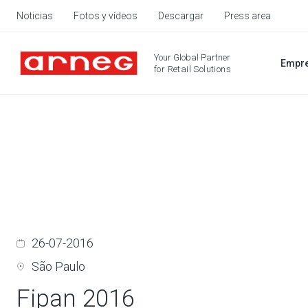
Noticias
Fotos y vídeos
Descargar
Press area
Your Global Partner
Empr
for Retail Solutions
26-07-2016
São Paulo
Fipan 2016