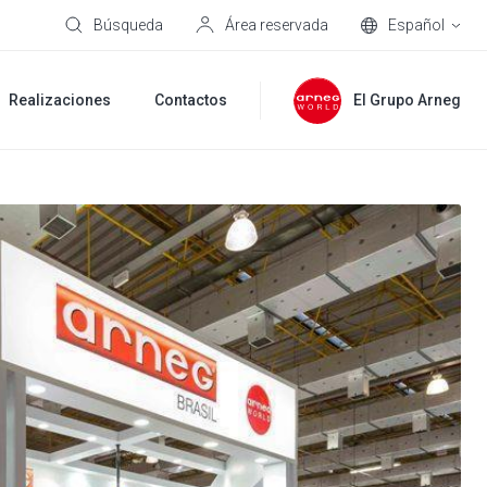
Búsqueda
Área reservada
Español
Realizaciones
Contactos
El Grupo Arneg