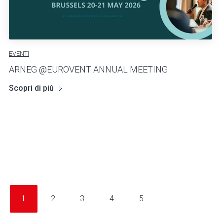
EVENTI
ARNEG @EUROVENT ANNUAL MEETING
Scopri di più
1
2
3
4
5