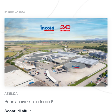
30 GIUGNO 2026
AZIENDA
Buon anniversario Incold!
Scopri di più