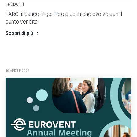
PRODOTTI
FARO: il banco frigorifero plug-in che evolve con il
punto vendita
Scopri di più
16 APRILE 2026