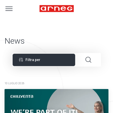
News
Filtra per
10 LUGLIO 2026