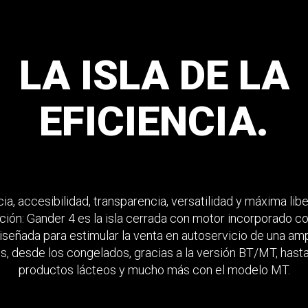
LA
ISLA
DE
LA
EFICIENCIA.
cia, accesibilidad, transparencia, versatilidad y máxima lib
ción: Gander 4 es la isla cerrada con motor incorporado co
iseñada para estimular la venta en autoservicio de una am
, desde los congelados, gracias a la versión BT/MT, hasta
productos lácteos y mucho más con el modelo MT.