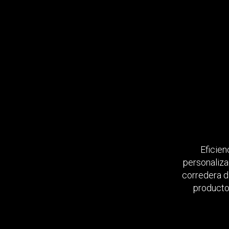
Eficien
personaliza
corredera d
productos