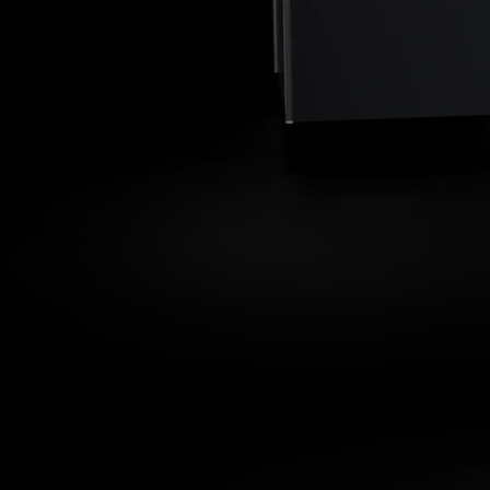
Máxima transparencia.
Alta visibilidad.
Elevada capacidad de carga.