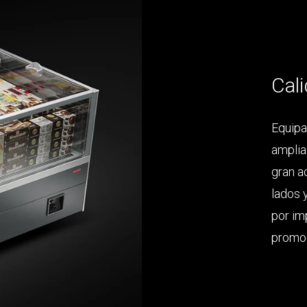
Cali
Equipa
amplia
gran a
lados 
por im
promoc