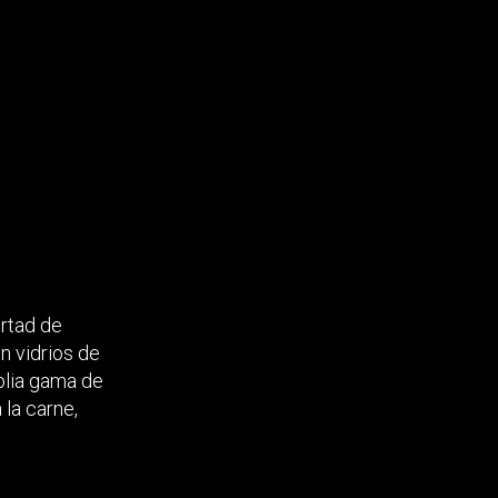
ertad de
n vidrios de
plia gama de
 la carne,