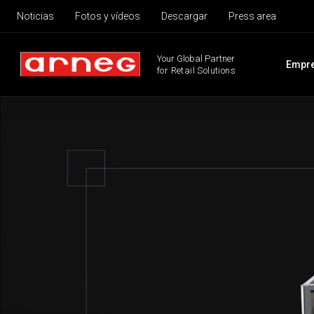
Noticias
Fotos y vídeos
Descargar
Press area
Your Global Partner
Empr
for Retail Solutions