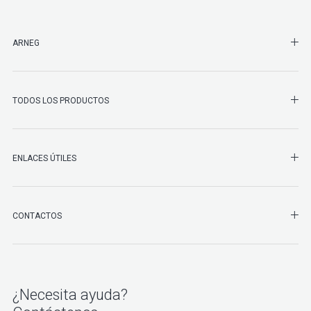
SHO
ARNEG
SHO
TODOS LOS PRODUCTOS
ENLACES ÚTILES
SHO
CONTACTOS
¿Necesita ayuda?