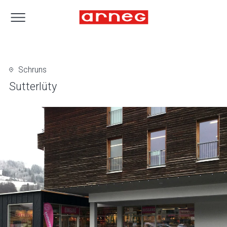
Schruns
Sutterlüty