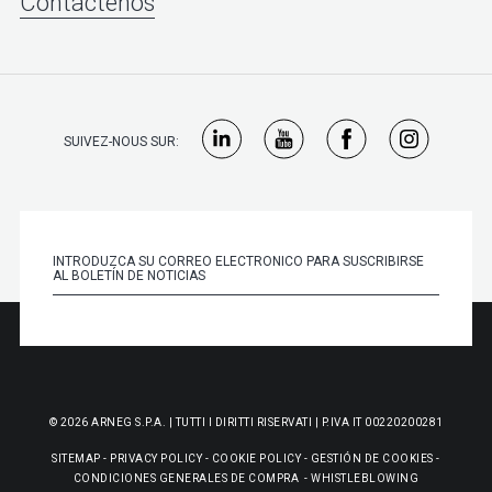
Contáctenos
SUIVEZ-NOUS SUR:
© 2026 ARNEG S.P.A. | TUTTI I DIRITTI RISERVATI | P.IVA IT 00220200281
SITEMAP
-
PRIVACY POLICY
-
COOKIE POLICY
-
GESTIÓN DE COOKIES
-
CONDICIONES GENERALES DE COMPRA
-
WHISTLEBLOWING