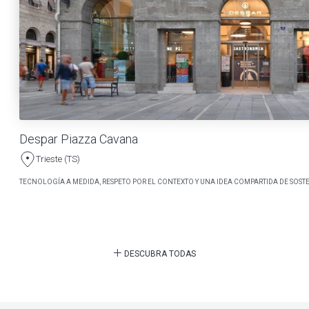
Despar Piazza Cavana
Trieste (TS)
TECNOLOGÍA A MEDIDA, RESPETO POR EL CONTEXTO Y UNA IDEA COMPARTIDA DE SOSTE
DESCUBRA TODAS