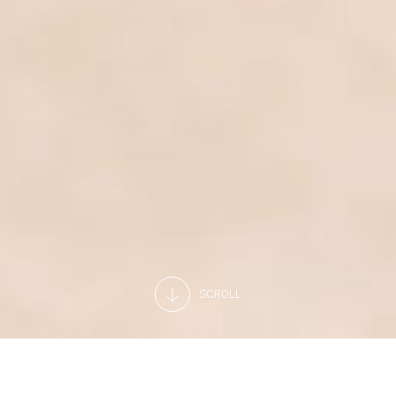
SCROLL