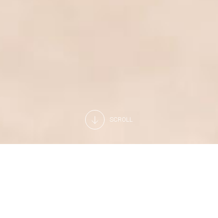
SCROLL
Tutta la strumentazione sempre in
perfette condizioni