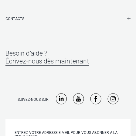
SHO
CONTACTS
Besoin d’aide ?
Écrivez-nous dès maintenant
SUIVEZ-NOUS SUR: