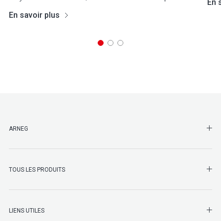
En 
En savoir plus
SHO
ARNEG
SHO
TOUS LES PRODUITS
LIENS UTILES