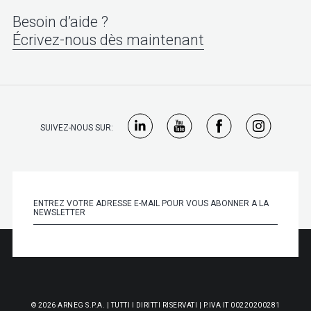
Besoin d’aide ?
Écrivez-nous dès maintenant
SUIVEZ-NOUS SUR:
© 2026 ARNEG S.P.A. | TUTTI I DIRITTI RISERVATI | P.IVA IT 00220200281