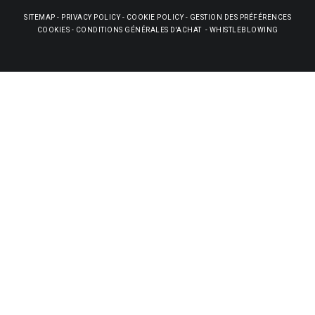
SITEMAP
-
PRIVACY POLICY
-
COOKIE POLICY
-
GESTION DES PRÉFÉRENCES
COOKIES
-
CONDITIONS GÉNÉRALES D'ACHAT
-
WHISTLEBLOWING