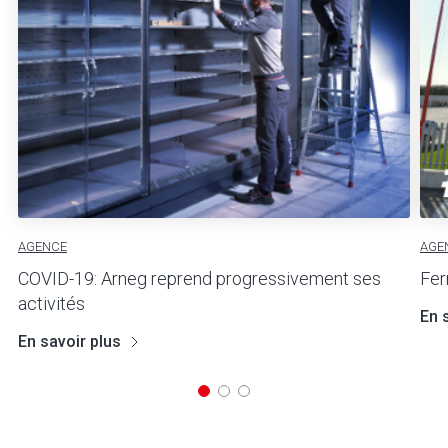
AGENCE
AGE
COVID-19: Arneg reprend progressivement ses
Fer
activités
En 
En savoir plus