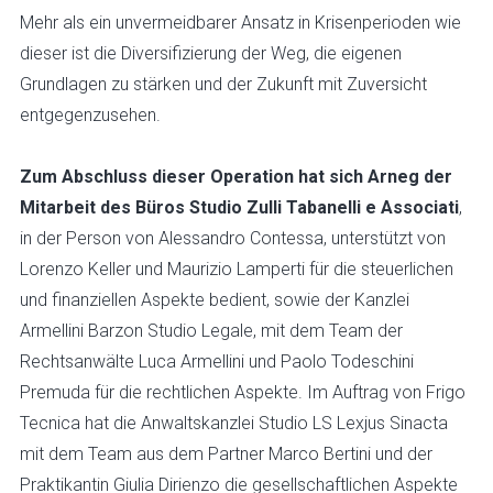
Mehr als ein unvermeidbarer Ansatz in Krisenperioden wie
dieser ist die Diversifizierung der Weg, die eigenen
Grundlagen zu stärken und der Zukunft mit Zuversicht
entgegenzusehen.
Zum Abschluss dieser Operation hat sich Arneg der
Mitarbeit des Büros Studio Zulli Tabanelli e Associati
,
in der Person von Alessandro Contessa, unterstützt von
Lorenzo Keller und Maurizio Lamperti für die steuerlichen
und finanziellen Aspekte bedient, sowie der Kanzlei
Armellini Barzon Studio Legale, mit dem Team der
Rechtsanwälte Luca Armellini und Paolo Todeschini
Premuda für die rechtlichen Aspekte. Im Auftrag von Frigo
Tecnica hat die Anwaltskanzlei Studio LS Lexjus Sinacta
mit dem Team aus dem Partner Marco Bertini und der
Praktikantin Giulia Dirienzo die gesellschaftlichen Aspekte