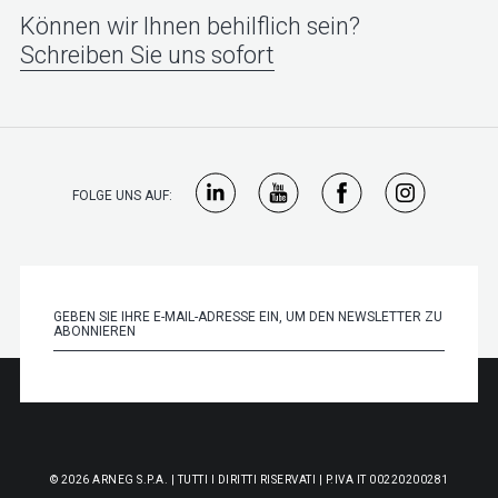
Können wir Ihnen behilflich sein?
Schreiben Sie uns sofort
FOLGE UNS AUF:
© 2026 ARNEG S.P.A. | TUTTI I DIRITTI RISERVATI | P.IVA IT 00220200281