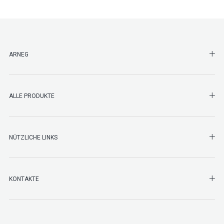
SHO
ARNEG
SHO
ALLE PRODUKTE
NÜTZLICHE LINKS
SHO
KONTAKTE