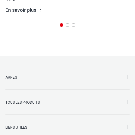
En savoir plus
SHO
ARNEG
SHO
TOUS LES PRODUITS
LIENS UTILES