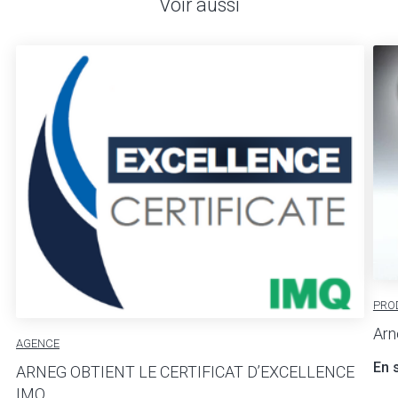
Voir aussi
PRO
Arn
AGENCE
En 
ARNEG OBTIENT LE CERTIFICAT D’EXCELLENCE
IMQ