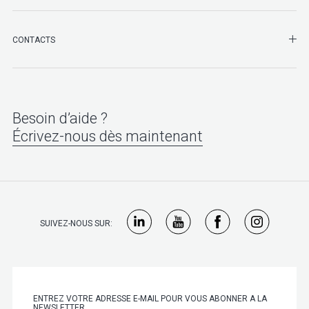
SHO
CONTACTS
Besoin d’aide ?
Écrivez-nous dès maintenant
SUIVEZ-NOUS SUR: