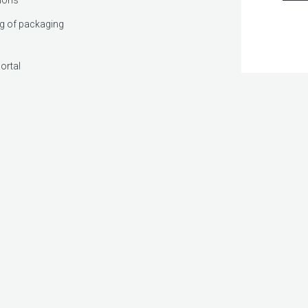
tions
g of packaging
ortal