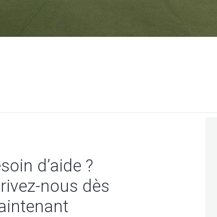
soin d’aide ?
rivez-nous dès
intenant