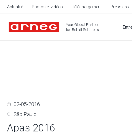
Actualité
Photos et vidéos
Téléchargement
Press area
Your Global Partner
Entr
for Retail Solutions
02-05-2016
São Paulo
Apas 2016