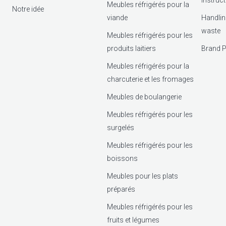
instruc
Meubles réfrigérés pour la
Notre idée
viande
Handlin
waste
Meubles réfrigérés pour les
produits laitiers
Brand P
Meubles réfrigérés pour la
charcuterie et les fromages
Meubles de boulangerie
Meubles réfrigérés pour les
surgelés
Meubles réfrigérés pour les
boissons
Meubles pour les plats
préparés
Meubles réfrigérés pour les
fruits et légumes