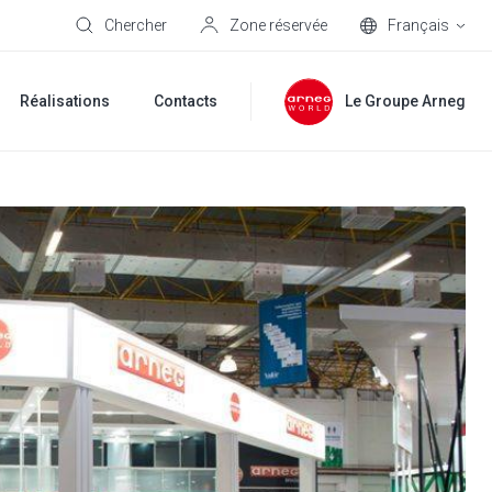
Chercher
Zone réservée
Français
Réalisations
Contacts
Le Groupe Arneg