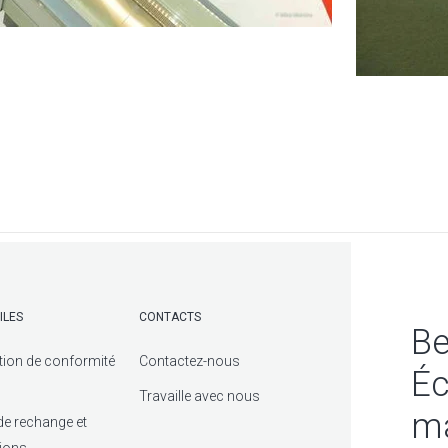
ILES
CONTACTS
Be
tion de conformité
Contactez-nous
Éc
Travaille avec nous
ma
de rechange et