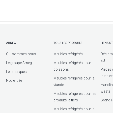
ARNEG
TOUS LES PRODUITS
LIENS UT
Qui sommes-nous
Meubles réfrigérés
Déclara
EU
Le groupe Arneg
Meubles réfrigérés pour
poissons
Pièces 
Les marques
instruc
Meubles réfrigérés pour la
Notre idée
viande
Handlin
waste
Meubles réfrigérés pour les
produits laitiers
Brand P
Meubles réfrigérés pour la