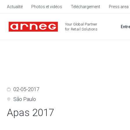
Actualité
Photos et vidéos
Téléchargement
Press area
Your Global Partner
Entr
for Retail Solutions
02-05-2017
São Paulo
Apas 2017