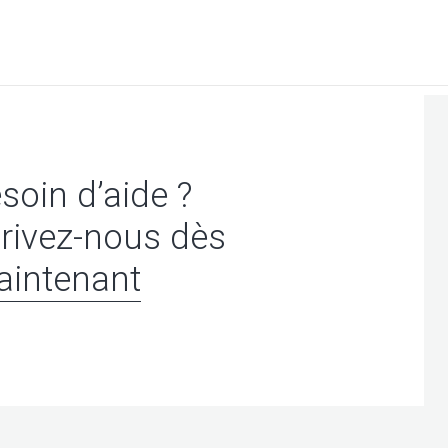
soin d’aide ?
rivez-nous dès
intenant