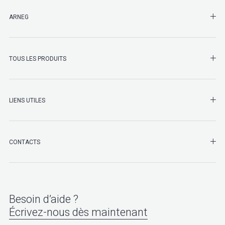
SHO
ARNEG
SHO
TOUS LES PRODUITS
LIENS UTILES
SHO
CONTACTS
Besoin d’aide ?
Écrivez-nous dès maintenant