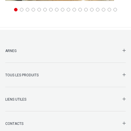
SHO
ARNEG
SHO
TOUS LES PRODUITS
LIENS UTILES
SHO
CONTACTS