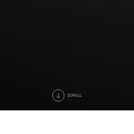
SCROLL
Nous travaillons sans relâche à la recherche de nouvelles