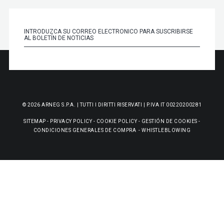
© 2026 ARNEG S.P.A. | TUTTI I DIRITTI RISERVATI | P.IVA IT 00220200281
SITEMAP
-
PRIVACY POLICY
-
COOKIE POLICY
-
GESTIÓN DE COOKIES
-
CONDICIONES GENERALES DE COMPRA
-
WHISTLEBLOWING