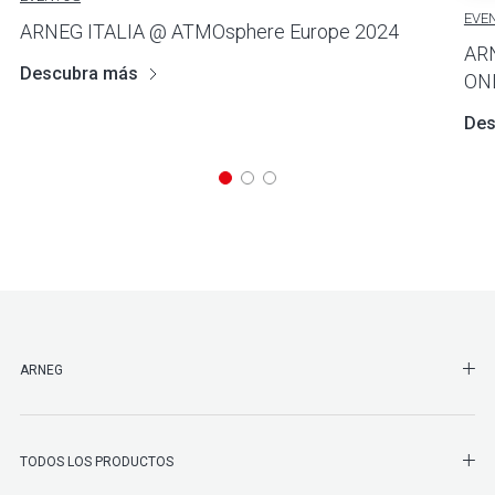
EVE
ARNEG ITALIA @ ATMOsphere Europe 2024
AR
Descubra más
ON
Des
SHO
ARNEG
SHO
TODOS LOS PRODUCTOS