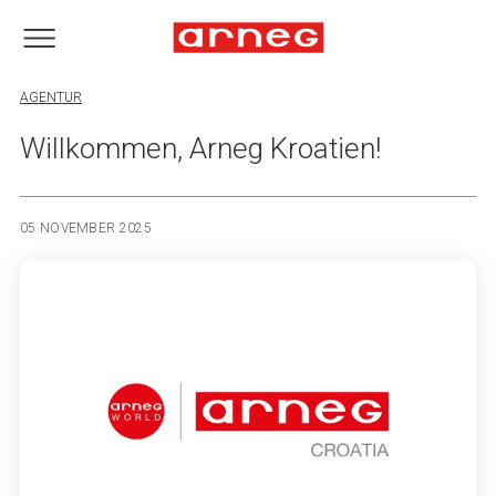
AGENTUR
Willkommen, Arneg Kroatien!
05 NOVEMBER 2025