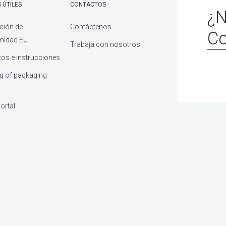
 ÚTILES
CONTACTOS
¿N
ción de
Contáctenos
Co
midad EU
Trabaja con nosotros
os e instrucciones
g of packaging
ortal