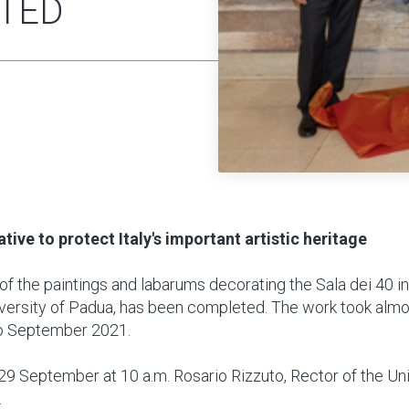
ETED
ative to protect Italy's important artistic heritage
of the paintings and labarums decorating the Sala dei 40 i
versity of Padua, has been completed. The work took almos
o September 2021.
 September at 10 a.m. Rosario Rizzuto, Rector of the Uni
.