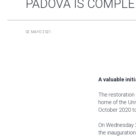
PADOVA IS COMPL
02 MAYO 2021
A valuable initi
The restoration 
home of the Uni
October 2020 t
On Wednesday 29
the inauguration