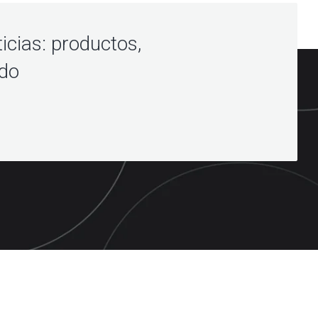
icias: productos,
ndo