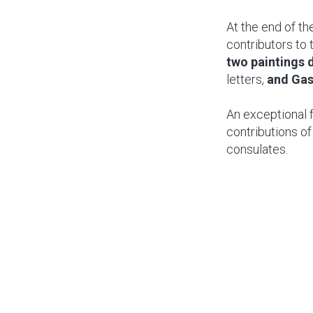
At the end of th
contributors to 
two paintings 
letters,
and Gas
An exceptional f
contributions of
consulates.