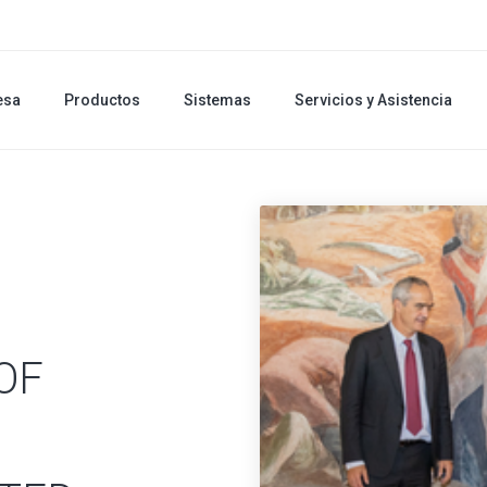
esa
Productos
Sistemas
Servicios y Asistencia
OF