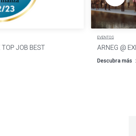
EVENTOS
 TOP JOB BEST
ARNEG @ EX
Descubra más