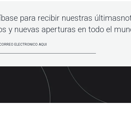
íbase para recibir nuestras últimasnot
os y nuevas aperturas en todo el mu