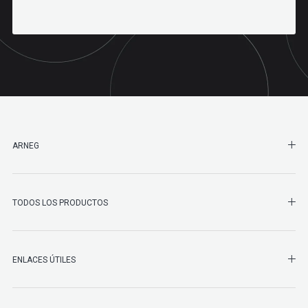
SHO
ARNEG
SHO
TODOS LOS PRODUCTOS
ENLACES ÚTILES