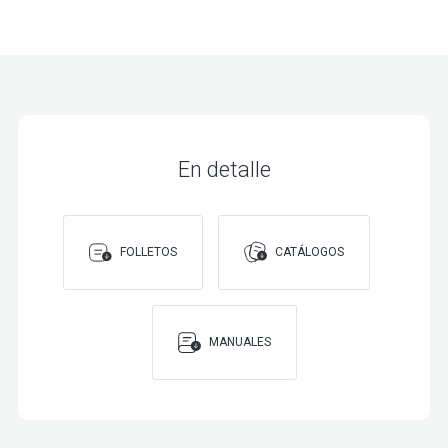
En detalle
FOLLETOS
CATÁLOGOS
MANUALES