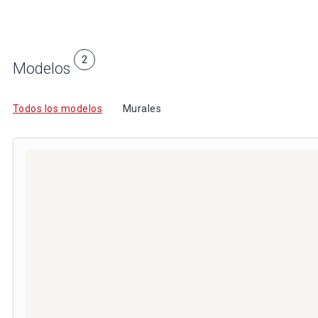
2
Modelos
Todos los modelos
Murales