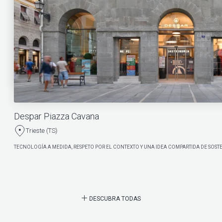
Despar Piazza Cavana
Trieste (TS)
TECNOLOGÍA A MEDIDA, RESPETO POR EL CONTEXTO Y UNA IDEA COMPARTIDA DE SOSTE
DESCUBRA TODAS