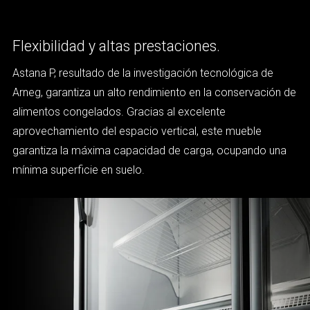
Flexibilidad y altas prestaciones.
Astana P, resultado de la investigación tecnológica de
Arneg, garantiza un alto rendimiento en la conservación de
alimentos congelados. Gracias al excelente
aprovechamiento del espacio vertical, este mueble
garantiza la máxima capacidad de carga, ocupando una
mínima superficie en suelo.