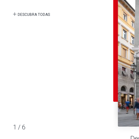
DESCUBRA TODAS
1
/
6
De