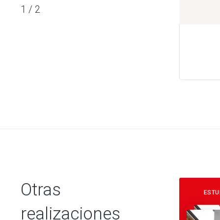
1
/
2
Otras
ESTU
realizaciones