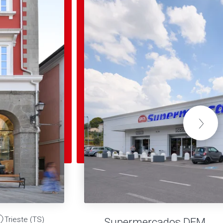
Trieste (TS)
Supermercados DEM