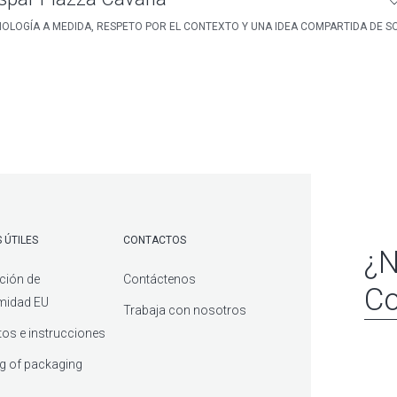
OLOGÍA A MEDIDA, RESPETO POR EL CONTEXTO Y UNA IDEA COMPARTIDA DE SO
 ÚTILES
CONTACTOS
¿N
ción de
Contáctenos
Co
midad EU
Trabaja con nosotros
os e instrucciones
g of packaging