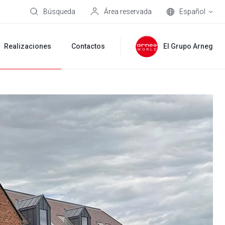
Búsqueda
Área reservada
Español
Realizaciones
Contactos
El Grupo Arneg