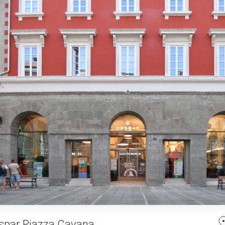
spar Piazza Cavana