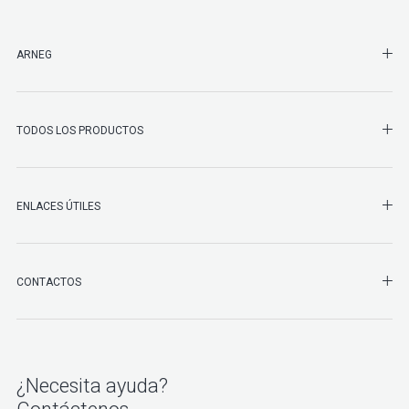
SHO
ARNEG
SHO
TODOS LOS PRODUCTOS
ENLACES ÚTILES
SHO
CONTACTOS
¿Necesita ayuda?