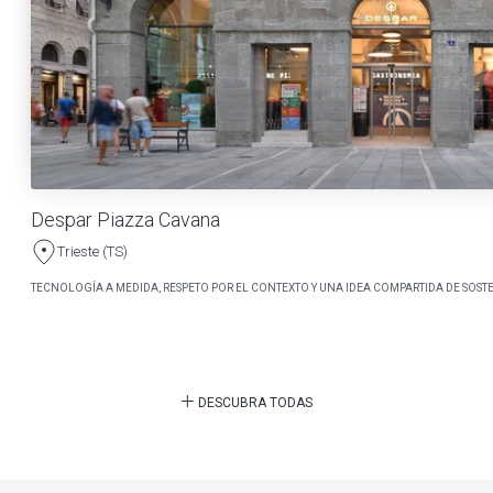
Despar Piazza Cavana
Trieste (TS)
TECNOLOGÍA A MEDIDA, RESPETO POR EL CONTEXTO Y UNA IDEA COMPARTIDA DE SOSTE
DESCUBRA TODAS