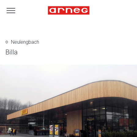
Neulengbach
Billa