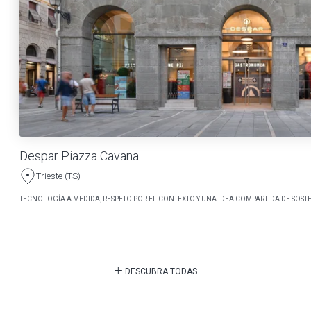
Despar Piazza Cavana
Trieste (TS)
TECNOLOGÍA A MEDIDA, RESPETO POR EL CONTEXTO Y UNA IDEA COMPARTIDA DE SOSTE
DESCUBRA TODAS