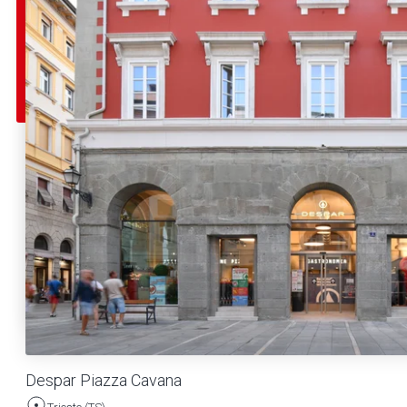
Despar Piazza Cavana