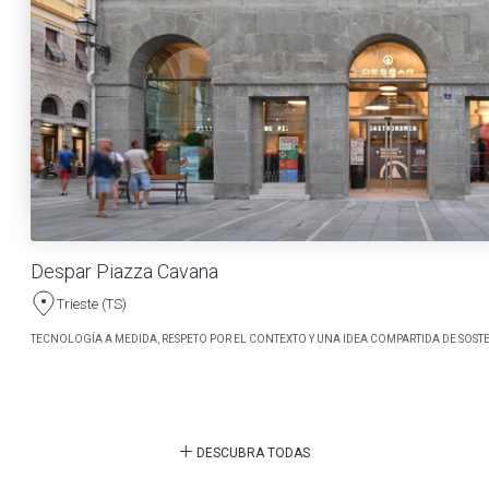
Despar Piazza Cavana
Trieste (TS)
TECNOLOGÍA A MEDIDA, RESPETO POR EL CONTEXTO Y UNA IDEA COMPARTIDA DE SOSTE
DESCUBRA TODAS