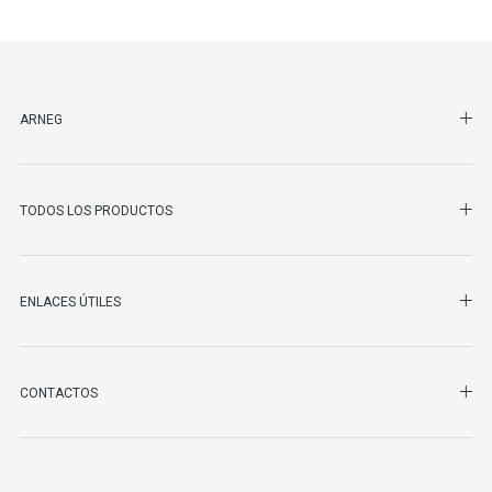
SHO
ARNEG
SHO
TODOS LOS PRODUCTOS
ENLACES ÚTILES
SHO
CONTACTOS