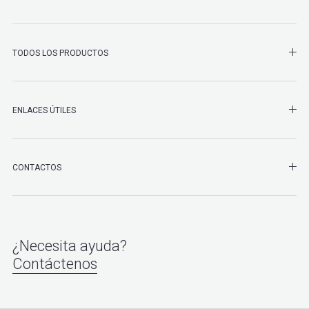
SHO
TODOS LOS PRODUCTOS
ENLACES ÚTILES
SHO
CONTACTOS
¿Necesita ayuda?
Contáctenos