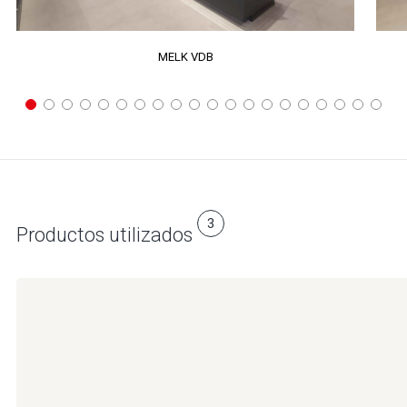
MELK VDB
3
Productos utilizados