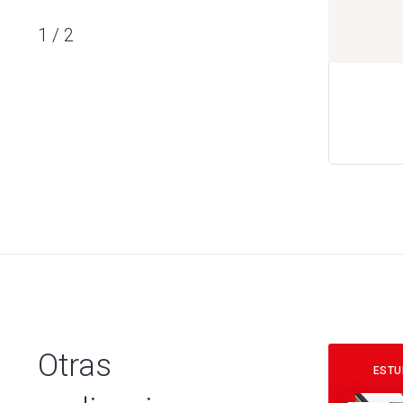
1
/
2
Otras
ESTU