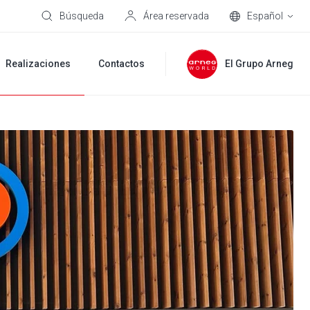
Búsqueda
Área reservada
Español
Realizaciones
Contactos
El Grupo Arneg