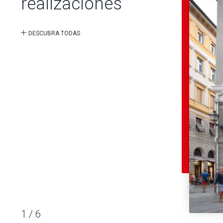
realizaciones
DESCUBRA TODAS
1
/
6