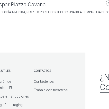
spar Piazza Cavana
OLOGÍA A MEDIDA, RESPETO POR EL CONTEXTO Y UNA IDEA COMPARTIDA DE SO
 ÚTILES
CONTACTOS
¿N
ción de
Contáctenos
Co
midad EU
Trabaja con nosotros
os e instrucciones
g of packaging