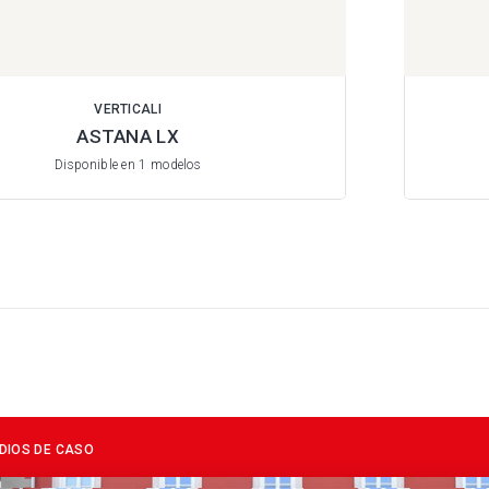
VERTICALI
ASTANA LX
Disponible en 1 modelos
DIOS DE CASO