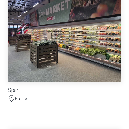
Spar
Harare