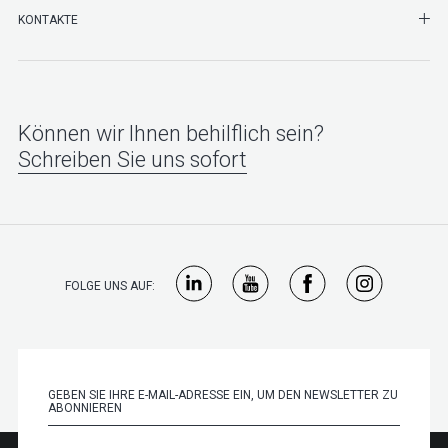
SHO
KONTAKTE
Können wir Ihnen behilflich sein?
Schreiben Sie uns sofort
FOLGE UNS AUF: