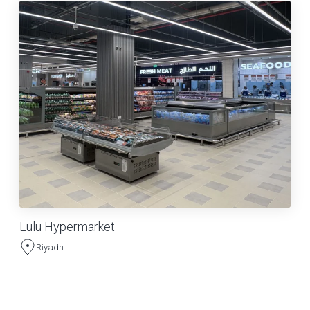
Lulu Hypermarket
Riyadh