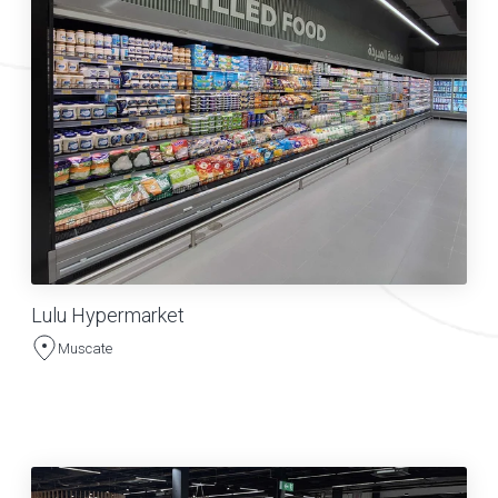
Lulu Hypermarket
Muscate