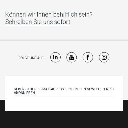
Können wir Ihnen behilflich sein?
Schreiben Sie uns sofort
FOLGE UNS AUF: