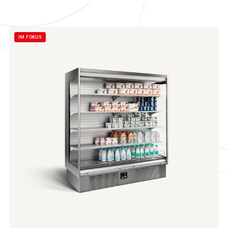
IM FOKUS