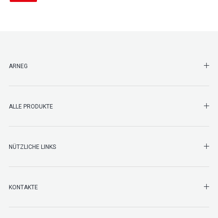
SHO
ARNEG
SHO
ALLE PRODUKTE
NÜTZLICHE LINKS
SHO
KONTAKTE