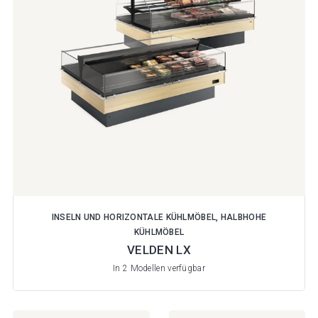
INSELN UND HORIZONTALE KÜHLMÖBEL, HALBHOHE
KÜHLMÖBEL
VELDEN LX
In 2 Modellen verfügbar