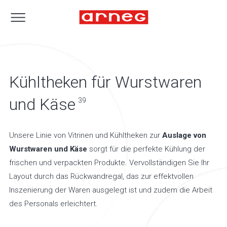
Kühltheken für Wurstwaren
und Käse
39
Unsere Linie von Vitrinen und Kühltheken zur
Auslage von
Wurstwaren und Käse
sorgt für die perfekte Kühlung der
frischen und verpackten Produkte. Vervollständigen Sie Ihr
Layout durch das Rückwandregal, das zur effektvollen
Inszenierung der Waren ausgelegt ist und zudem die Arbeit
des Personals erleichtert.