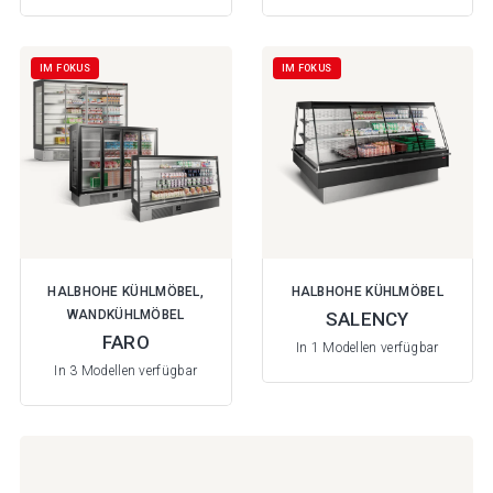
IM FOKUS
IM FOKUS
HALBHOHE KÜHLMÖBEL,
HALBHOHE KÜHLMÖBEL
WANDKÜHLMÖBEL
SALENCY
FARO
In 1 Modellen verfügbar
In 3 Modellen verfügbar