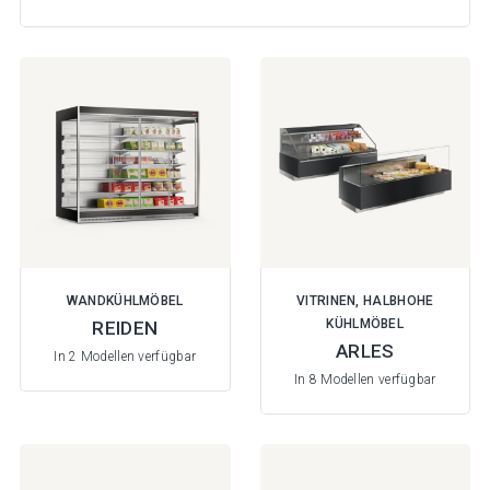
WANDKÜHLMÖBEL
VITRINEN, HALBHOHE
KÜHLMÖBEL
REIDEN
ARLES
In 2 Modellen verfügbar
In 8 Modellen verfügbar