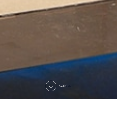
SCROLL