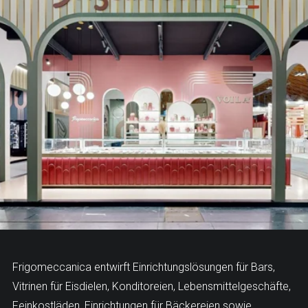
Frigomeccanica entwirft Einrichtungslösungen für Bars,
Vitrinen für Eisdielen, Konditoreien, Lebensmittelgeschäfte,
Feinkostläden, Einrichtungen für Bäckereien sowie