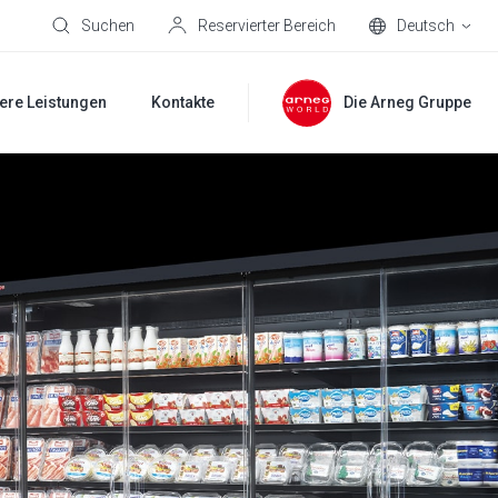
Suchen
Reservierter Bereich
Deutsch
ere Leistungen
Kontakte
Die Arneg Gruppe