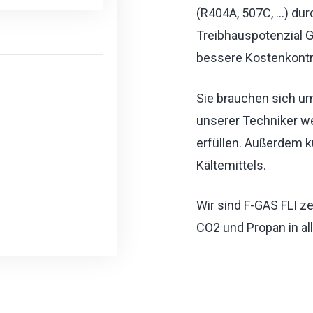
(R404A, 507C, ...) d
Treibhauspotenzial G
bessere Kostenkontro
Sie brauchen sich um
unserer Techniker we
erfüllen. Außerdem 
Kältemittels.
Wir sind F-GAS FLI ze
CO2 und Propan in a