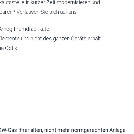
kaufsstelle in kurzer Zeit modernisieren und
aren? Verlassen Sie sich auf uns.
 Arneg-Fremdfabrikate.
lemente und nicht des ganzen Geräts erhält
e Optik.
KW-Gas Ihrer alten, nicht mehr normgerechten Anlage