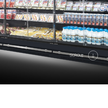
SCROLL