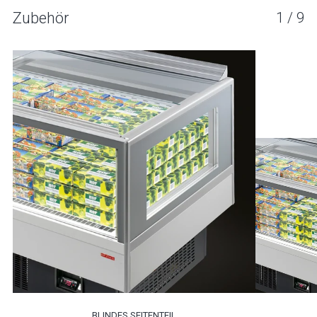
Zubehör
1
/
9
BLINDES SEITENTEIL