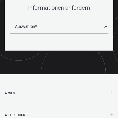
Informationen anfordern
SHO
ARNEG
SHO
ALLE PRODUKTE