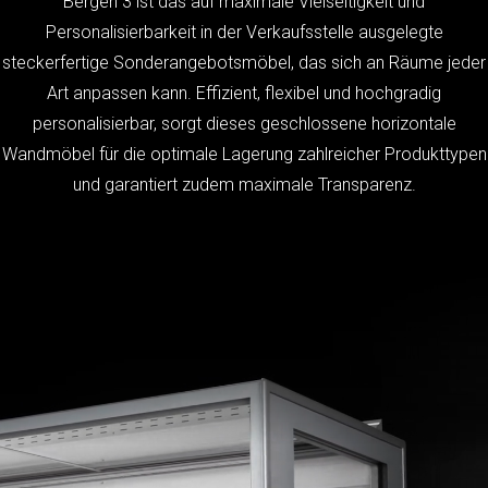
Bergen 3 ist das auf maximale Vielseitigkeit und
Personalisierbarkeit in der Verkaufsstelle ausgelegte
steckerfertige Sonderangebotsmöbel, das sich an Räume jeder
Art anpassen kann. Effizient, flexibel und hochgradig
personalisierbar, sorgt dieses geschlossene horizontale
Wandmöbel für die optimale Lagerung zahlreicher Produkttypen
und garantiert zudem maximale Transparenz.