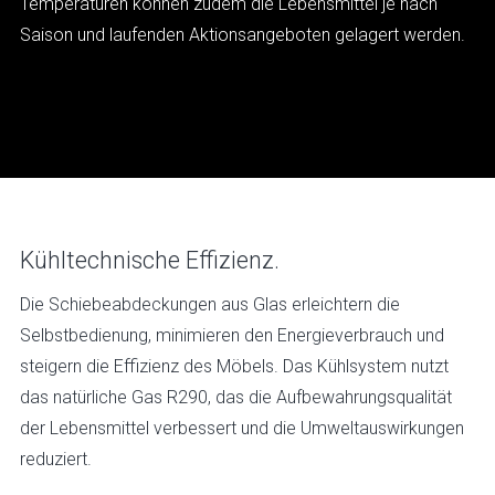
Temperaturen können zudem die Lebensmittel je nach
Saison und laufenden Aktionsangeboten gelagert werden.
Kühltechnische Effizienz.
Die Schiebeabdeckungen aus Glas erleichtern die
Selbstbedienung, minimieren den Energieverbrauch und
steigern die Effizienz des Möbels. Das Kühlsystem nutzt
das natürliche Gas R290, das die Aufbewahrungsqualität
der Lebensmittel verbessert und die Umweltauswirkungen
reduziert.