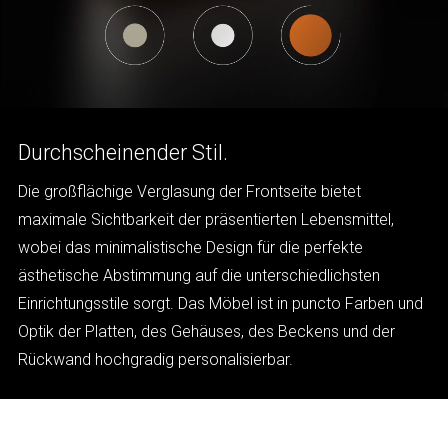
Durchscheinender Stil.
Die großflächige Verglasung der Frontseite bietet
maximale Sichtbarkeit der präsentierten Lebensmittel,
wobei das minimalistische Design für die perfekte
ästhetische Abstimmung auf die unterschiedlichsten
Einrichtungsstile sorgt. Das Möbel ist in puncto Farben und
Optik der Platten, des Gehäuses, des Beckens und der
Rückwand hochgradig personalisierbar.
BERGEN 3