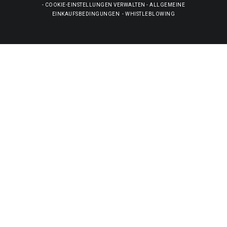
-
COOKIE-EINSTELLUNGEN VERWALTEN
-
ALLGEMEINE
EINKAUFSBEDINGUNGEN
-
WHISTLEBLOWING