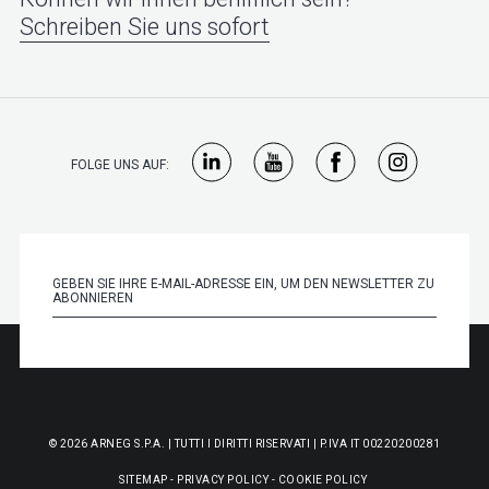
Schreiben Sie uns sofort
FOLGE UNS AUF:
© 2026 ARNEG S.P.A. | TUTTI I DIRITTI RISERVATI | P.IVA IT 00220200281
SITEMAP
-
PRIVACY POLICY
-
COOKIE POLICY