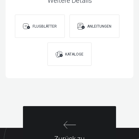
Weitere Details
FLUGBLÄTTER
ANLEITUNGEN
KATALOGE
Zurück zu