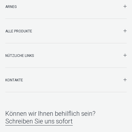
SHO
ARNEG
SHO
ALLE PRODUKTE
NÜTZLICHE LINKS
SHO
KONTAKTE
Können wir Ihnen behilflich sein?
Schreiben Sie uns sofort