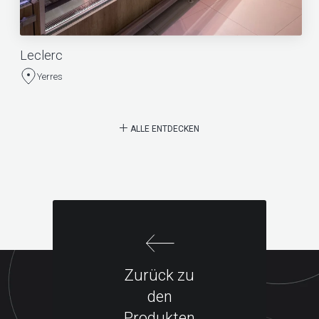
Leclerc
Yerres
ALLE ENTDECKEN
Zurück zu
den
Produkten