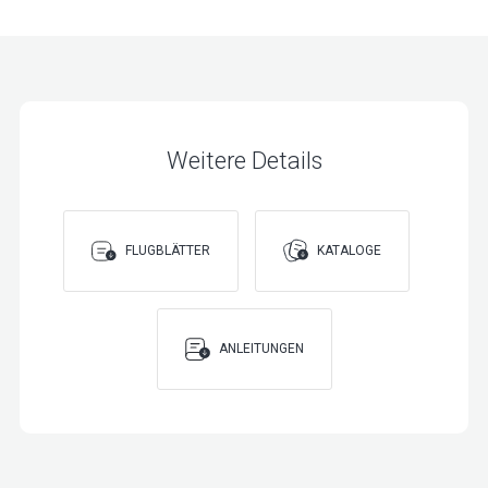
Weitere Details
FLUGBLÄTTER
KATALOGE
ANLEITUNGEN